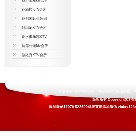
魅力金座ktv会所
花满楼KTV会所
花都国际俱乐部
阿玛尼KTV会所
香水俱乐部KTV
首席公馆ktv会所
微微秀KTV会所
石家庄荤的KTV夜总会
石家庄KTV荤场攻略
|
|
|
版权所有 Copyright(
添加微信17070 522699或者直接添加微信 vipkt