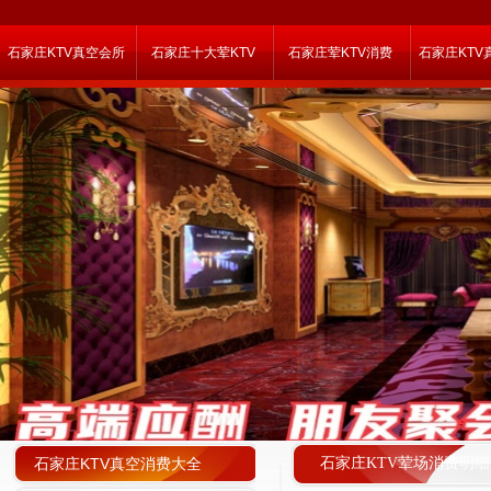
石家庄KTV真空会所
石家庄十大荤KTV
石家庄荤KTV消费
石家庄KTV
石家庄KTV真空消费大全
石家庄KTV荤场消费明细