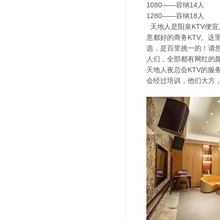
1080——容纳14人
1280——容纳18人
天地人是阳泉KTV便宜
意都好的商务KTV。这
选，是百里挑一的！请
人们，全部都有网红的
天地人夜总会KTV的
会经过培训，他们大方