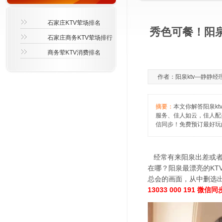
石家庄KTV荤场排名
秀色可餐！阳泉
石家庄商务KTV荤场排行
商务荤KTV消费排名
作者：阳泉ktv—静静经理—1
摘要：
本文你解答阳泉k
服务、佳人如云，佳人配美
信同步！免费预订最好玩
经常有来阳泉出差或者是
在哪？阳泉最漂亮的K
总会的画面，从中删选
13033 000 191 微信同