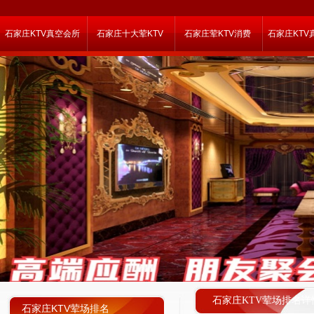
石家庄KTV真空会所
石家庄十大荤KTV
石家庄荤KTV消费
石家庄KTV
石家庄KTV荤场排名详
石家庄KTV荤场排名