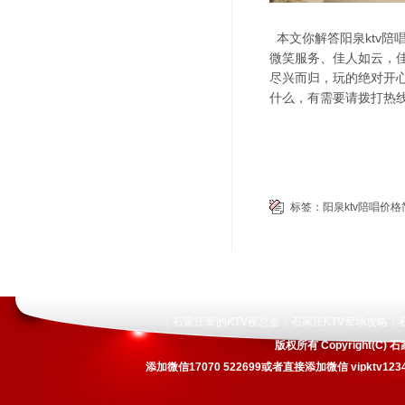
本文你解答阳泉ktv陪
微笑服务、佳人如云，
尽兴而归，玩的绝对开
什么，有需要请拨打热
标签：
阳泉ktv陪唱价格
石家庄荤的KTV夜总会
石家庄KTV荤场攻略
|
|
|
版权所有 Copyright(
添加微信17070 522699或者直接添加微信 vipkt